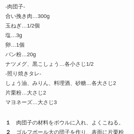
-肉団子-
合い挽き肉…300g
玉ねぎ…1/2個
塩…3g
卵…1個
パン粉…20g
ナツメグ、黒こしょう…各小さじ1/2
-照り焼きタレ-
しょう油、みりん、料理酒、砂糖…各大さじ2
片栗粉…大さじ2
マヨネーズ…大さじ3
１
肉団子の材料をボウルに入れ、よくこねる。
２
ゴルフボール大の団子を作り、表面に片栗粉