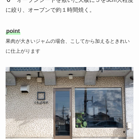
６
オーブンシートを敷いた天板に５を3cm大程度
に絞り、オーブンで約１時間焼く。
point
果肉が大きいジャムの場合、こしてから加えるときれい
に仕上がります