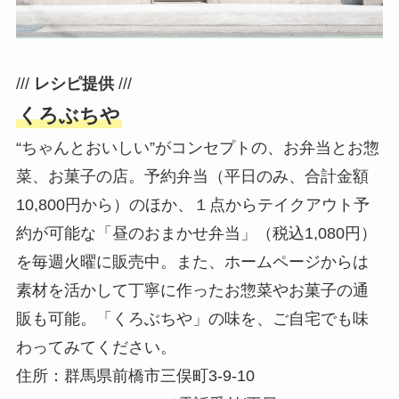
///
レシピ提供
///
くろぶちや
“ちゃんとおいしい”がコンセプトの、お弁当とお惣
菜、お菓子の店。予約弁当（平日のみ、合計金額
10,800円から）のほか、１点からテイクアウト予
約が可能な「昼のおまかせ弁当」（税込1,080円）
を毎週火曜に販売中。また、ホームページからは
素材を活かして丁寧に作ったお惣菜やお菓子の通
販も可能。「くろぶちや」の味を、ご自宅でも味
わってみてください。
住所：群馬県前橋市三俣町3-9-10