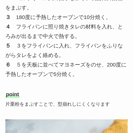
をまぶす。
３
180度に予熱したオーブンで10分焼く。
４
フライパンに照り焼きタレの材料を入れ、と
ろみが出るまで中火で熱する。
５
３をフライパンに入れ、フライパンをふりな
がらタレをよく絡める。
６
５を天板に並べてマヨネーズをのせ、200度に
予熱したオーブンで5分焼く。
point
片栗粉をまぶすことで、型崩れしにくくなります