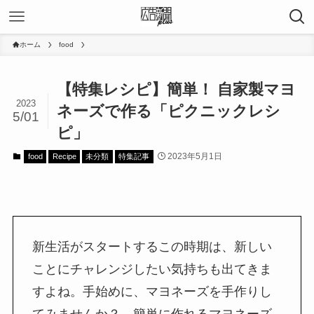
ホーム
food
【特集レシピ】簡単！ 自家製マヨ
2023
ネーズで作る「ピクニックレシ
5/01
ピ」
2023年5月1日
food
Recipe
未分類
特集記事
新生活がスタートするこの時期は、新しい
ことにチャレンジしたい気持ちも出てきま
すよね。手始めに、マヨネーズを手作りし
てみませんか？ 簡単に作れるマヨネーズ