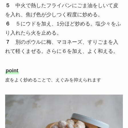
５
中火で熱したフライパンにごま油をしいて皮
を入れ、焦げ色が少しつく程度に炒める。
６
５にウドを加え、1分ほど炒める。塩少々をふ
り入れたら火を止める。
７
別のボウルに梅、マヨネーズ、すりごまを入
れて軽くまぜる。さらに６を加え、よく和える。
point
皮をよく炒めることで、えぐみを抑えられます