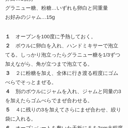
グラニュー糖、粉糖…いずれも卵白と同重量
お好みのジャム…15g
１
オーブンを100度に予熱しておく。
２
ボウルに卵白を入れ、ハンドミキサーで泡立
てる。しっかり泡立ったらグラニュー糖を1/3ずつ
加えながら、角が立つまで泡立てる。
３
２に粉糖を加え、全体に行き渡る程度にゴム
べらでそっとまぜる。
４
別のボウルにジャムを入れ、ジャムと同量の3
を加えたらゴムべらでまぜ合わせる。
５
４に残りの3を加えてさらにまぜ合わせ、絞り
袋に入れる。