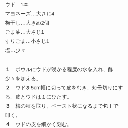
ウド 1本
マヨネーズ…大さじ4
梅干し…大きめ2個
ごま油…大さじ1
すりごま…小さじ1
塩…少々
１
ボウルにウドが浸かる程度の水を入れ、酢
少々を加える。
２
ウドを5cm幅に切って皮をむき、短冊切りにす
る。皮とウドは１にひたす。
３
梅の種を取り、ペースト状になるまで包丁で
叩く。
４
ウドの皮を細かく刻む。