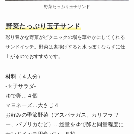
野菜たっぷり玉子サンド
野菜たっぷり玉子サンド
彩り豊かな野菜がピクニックの場を華やかにしてくれる
サンドイッチ。野菜は素揚げすると水っぽくならずに仕
上がるのでおすすめです。
材料
（４人分）
-玉子サラダ-
ゆで卵…４個
マヨネーズ…大さじ４
お好みの季節野菜（アスパラガス、カリフラワ
ー、パプリカなど）…総量をゆで卵と同量程度に