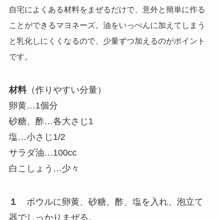
自宅によくある材料をまぜるだけで、意外と簡単に作る
ことができるマヨネーズ。油をいっぺんに加えてしまう
と乳化しにくくなるので、少量ずつ加えるのがポイント
です。
材料
（作りやすい分量）
卵黄…1個分
砂糖、酢…各大さじ1
塩…小さじ1/2
サラダ油…100cc
白こしょう…少々
１
ボウルに卵黄、砂糖、酢、塩を入れ、泡立て
器でしっかりまぜる。