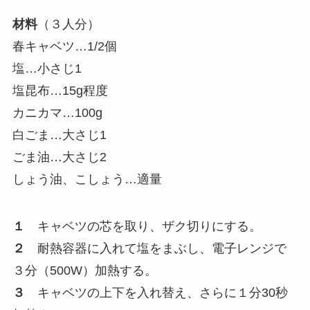
材料
（３人分）
春キャベツ…1/2個
塩…小さじ1
塩昆布…15g程度
カニカマ…100g
白ごま…大さじ1
ごま油…大さじ2
しょう油、こしょう…適量
１
キャベツの芯を取り、ザク切りにする。
２
耐熱容器に入れて塩をまぶし、電子レンジで
３分（500W）加熱する。
３
キャベツの上下を入れ替え、さらに１分30秒