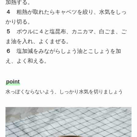
加熱する。
４
粗熱が取れたらキャベツを絞り、水気をしっ
かり切る。
５
ボウルに４と塩昆布、カニカマ、白ごま、ご
ま油を入れ、よくまぜる。
６
塩加減をみながらしょう油とこしょうを加
え、よく和える。
point
水っぽくならないよう、しっかり水気を切りましょう