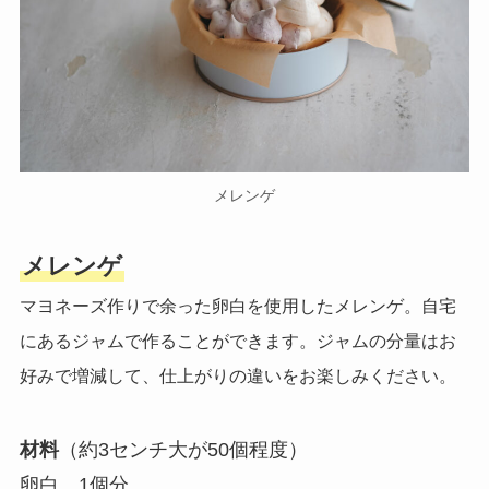
メレンゲ
メレンゲ
マヨネーズ作りで余った卵白を使用したメレンゲ。自宅
にあるジャムで作ることができます。ジャムの分量はお
好みで増減して、仕上がりの違いをお楽しみください。
材料
（約3センチ大が50個程度）
卵白…1個分