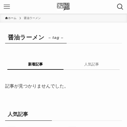
ホーム
醤油ラーメン
醤油ラーメン
– tag –
新着記事
人気記事
記事が見つかりませんでした。
人気記事