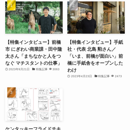
【特集インタビュー】前橋
【特集インタビュー】手紙
市 にぎわい商業課・田中隆
社・代表 北島 勲さん／
太さん「まちなかと人をつ
「いま、前橋が面白い」前
なぐ マチスタントの仕事」
橋に手紙舎をオープンした
わけ
2023年9月21日
特集記事
3063
2023年4月23日
特集記事
2473
ケンタッキーフライドチキ