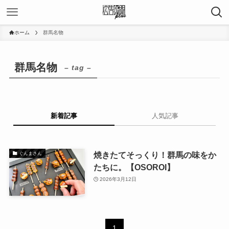
ホーム
群馬名物
群馬名物
– tag –
新着記事
人気記事
焼きたてそっくり！群馬の味をか
ぐんまさん
たちに。【OSOROI】
2026年3月12日
1