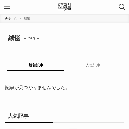
ホーム
絨毯
絨毯
– tag –
新着記事
人気記事
記事が見つかりませんでした。
人気記事