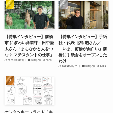
【特集インタビュー】前橋
【特集インタビュー】手紙
市 にぎわい商業課・田中隆
社・代表 北島 勲さん／
太さん「まちなかと人をつ
「いま、前橋が面白い」前
なぐ マチスタントの仕事」
橋に手紙舎をオープンした
わけ
2023年9月21日
特集記事
3059
2023年4月23日
特集記事
2473
ケンタッキーフライドチキ