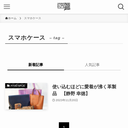
ホーム
スマホケース
スマホケース
– tag –
新着記事
人気記事
使い込むほどに愛着が沸く革製
HANDMADE
品 【静野 幸徳】
2023年11月20日
1