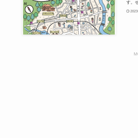
す。
202
M