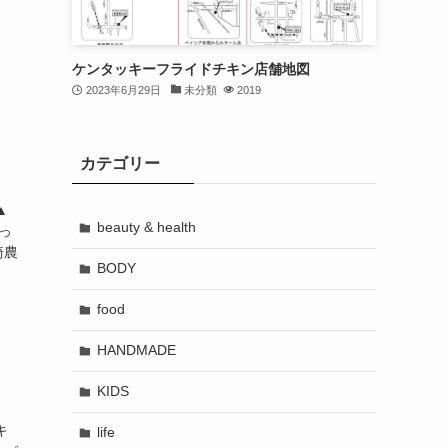
ケンタッキーフライドチキン店舗地図
2023年6月29日
未分類
2019
カテゴリー
▲
beauty & health
っ
崎農
BODY
food
HANDMADE
KIDS
キ
life