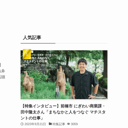
人気記事
週
お弁
店頭
【特集インタビュー】前橋市 にぎわい商業課・
田中隆太さん「まちなかと人をつなぐ マチスタ
ントの仕事」
2023年9月21日
特集記事
3059