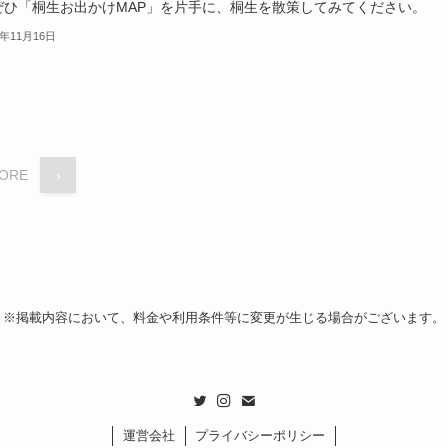
ぜひ「桐生お出かけMAP」を片手に、桐生を散策してみてください。
3年11月16日
ORE
›
※掲載内容において、料金や利用条件等に変更が生じる場合がございます。
運営会社
プライバシーポリシー